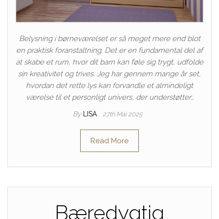
Belysning i børneværelset er så meget mere end blot
en praktisk foranstaltning. Det er en fundamental del af
at skabe et rum, hvor dit barn kan føle sig trygt, udfolde
sin kreativitet og trives. Jeg har gennem mange år set,
hvordan det rette lys kan forvandle et almindeligt
værelse til et personligt univers, der understøtter…
By
LISA
27th Mai 2025
Read More
Bæredygtig