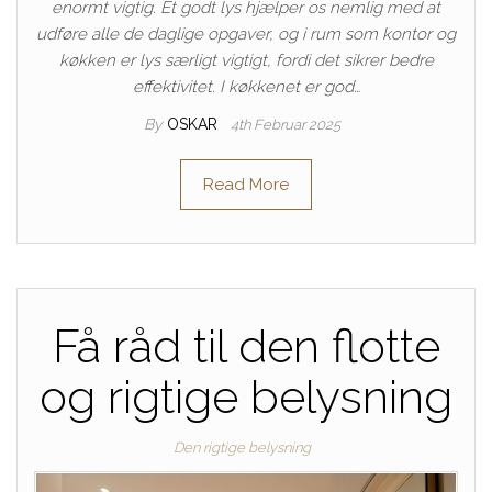
enormt vigtig. Et godt lys hjælper os nemlig med at
udføre alle de daglige opgaver, og i rum som kontor og
køkken er lys særligt vigtigt, fordi det sikrer bedre
effektivitet. I køkkenet er god…
By
OSKAR
4th Februar 2025
Read More
Få råd til den flotte
og rigtige belysning
Den rigtige belysning