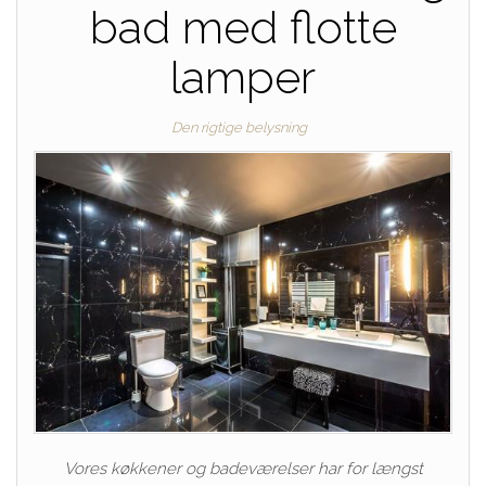
bad med flotte
lamper
Den rigtige belysning
Vores køkkener og badeværelser har for længst