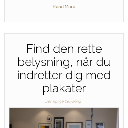
Read More
Find den rette
belysning, når du
indretter dig med
plakater
Den rigtige belysning