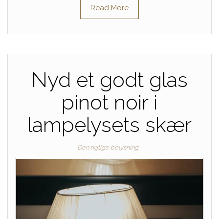
Read More
Nyd et godt glas
pinot noir i
lampelysets skær
Den rigtige belysning