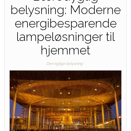
belysning: Moderne
energibesparende
lampeløsninger til
hjemmet
Den rigtige belysning