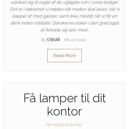
udviklet sig til nogle af de vigtigste rum i vores boliger.
Det er i køkkenet vi mødes når maden skal laves, når vi
slapper af med gæster, samt ikke mindst når vi får en
drink inden måltidet. Danskerne elsker i den grad også
at forkæle sig selv med…
By
OSKAR
6th Juni 2022
Read More
Få lamper til dit
kontor
Den rigtige belysning