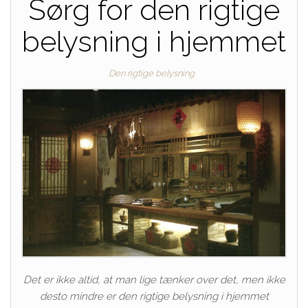
Sørg for den rigtige
belysning i hjemmet
Den rigtige belysning
Det er ikke altid, at man lige tænker over det, men ikke
desto mindre er den rigtige belysning i hjemmet