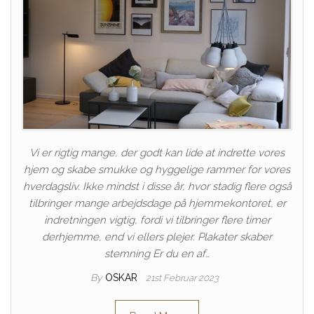
Vi er rigtig mange, der godt kan lide at indrette vores
hjem og skabe smukke og hyggelige rammer for vores
hverdagsliv. Ikke mindst i disse år, hvor stadig flere også
tilbringer mange arbejdsdage på hjemmekontoret, er
indretningen vigtig, fordi vi tilbringer flere timer
derhjemme, end vi ellers plejer. Plakater skaber
stemning Er du en af…
By
OSKAR
21st Februar 2023