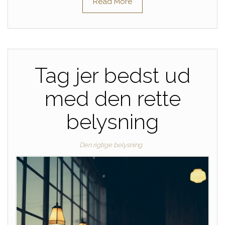
Read More
Tag jer bedst ud
med den rette
belysning
Den rigtige belysning