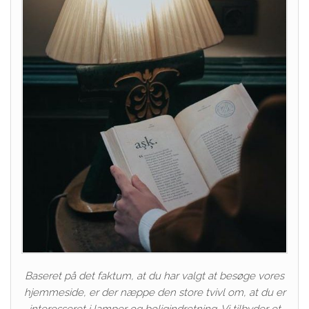
Baseret på det faktum, at du har valgt at besøge vores
hjemmeside, er der næppe den store tvivl om, at du er